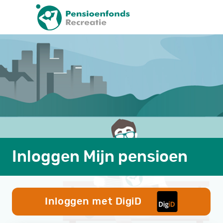
Inloggen Mijn pensioen
Inloggen met DigiD