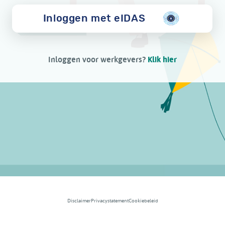
Inloggen met eIDAS
Inloggen voor werkgevers?
Klik hier
Disclaimer
Privacystatement
Cookiebeleid